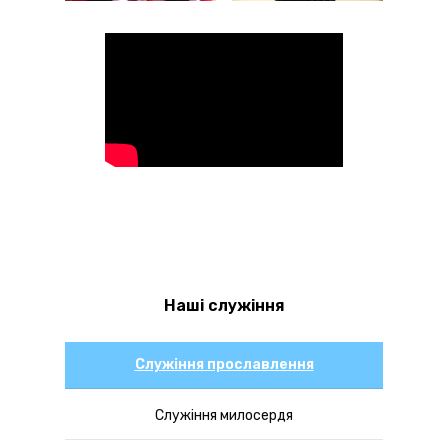
Наші служіння
Служіння прославлення
Служіння милосердя