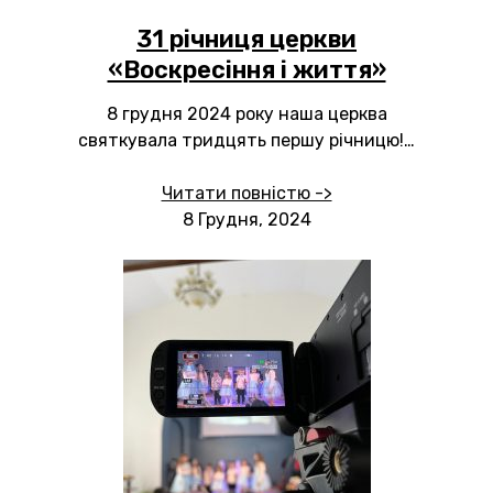
31 річниця церкви
«Воскресіння і життя»
8 грудня 2024 року наша церква
святкувала тридцять першу річницю!…
Читати повністю ->
8 Грудня, 2024