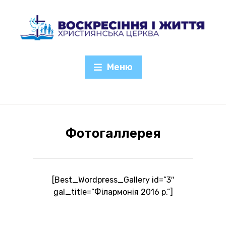
Меню
Фотогаллерея
[Best_Wordpress_Gallery id=”3″
gal_title=”Філармонія 2016 р.”]