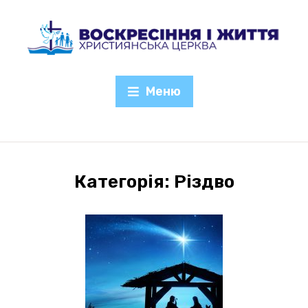
Меню
Категорія:
Різдво