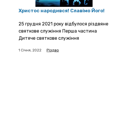
Христос народився! Славімо Його!
25 грудня 2021 року відбулося різдвяне
святкове служіння Перша частина
Дитяче святкове служіння
1 Січня, 2022
Різдво